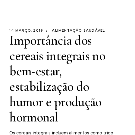
14 MARÇO, 2019
ALIMENTAÇÃO SAUDÁVEL
Importância dos
cereais integrais no
bem-estar,
estabilização do
humor e produção
hormonal
Os cereais integrais incluem alimentos como trigo