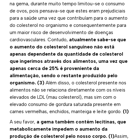
na gema, durante muito tempo limitou-se o consumo
de ovos, pois pensava-se que estes eram prejudiciais
para a saúde uma vez que contribuíam para o aumento
do colesterol no organismo e consequentemente para
um maior risco de desenvolvimento de doenças
cardiovasculares. Contudo,
atualmente sabe-se que
o aumento do colesterol sanguíneo não está
apenas dependente da quantidade de colesterol
que ingerimos através dos alimentos, uma vez que
apenas cerca de 25% é proveniente da
alimentação, sendo o restante produzido pelo
organismo.
(3)
Além disso, o colesterol presente nos
alimentos não se relaciona diretamente com os níveis
elevados de LDL (mau colesterol), mas sim com o
elevado consumo de gordura saturada presente em
carnes vermelhas, enchidos, manteiga e leite gordo.
(1)
A seu favor,
a gema também contém lecitinas, que
metabolicamente impedem o aumento da
produção de colesterol pelo nosso corpo.
(1)
Assim,