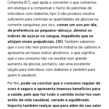
(vitamina B7), que ajuda a converter o que comemos
em energia e a compensar o facto do pâncreas de
indivíduos com diabetes tipo 2 não produzir insulina
suficiente para controlar as quantidades de glucose na
corrente sanguínea, por isso,
comer um ovo por dia,
de preferência ao pequeno-almoço, diminui os
índices de açúcar no sangue, impedindo que se
atinjam níveis prejudiciais.
(10)
Também sabemos
que o ovo não tem praticamente hidratos de carbono e
apresenta um baixo índice glicémico, o que significa
que o seu consumo não vai resultar num grande
aumento da glicose, portanto, são uma excelente
opção para indivíduos com diabetes e também para
quem é saudável.
Por fim,
pode-se concluir que o consumo regular de
ovos é seguro e apresenta imensos benefícios para
a saúde, pelo que faz todo o sentido incluí-los num
estilo de vida saudável, variado e equilibrado.
Importa também realçar que para além do seu valor