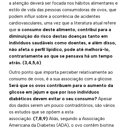
a atenção deverá ser focada nos hábitos alimentares e
estilo de vida das pessoas consumidoras de ovos, que
podem influir sobre a ocorrência de acidentes
cardiovasculares, uma vez que a literatura atual refere
que
o consumo deste alimento, contribui para a
diminuição do risco destas doenças tanto em
indivíduos saudáveis como doentes, e além disso,
não afeta o perfil lipídico, pode até melhorá-lo,
contrariamente ao que se pensava há um tempo
atrás.
(3,4,5,6)
Outro ponto que importa perceber relativamente ao
consumo de ovos, é a sua associação com a glicose.
Será que os ovos contribuem para o aumento da
glicose em jejum e que por isso indivíduos
diabéticos devem evitar o seu consumo?
Apesar
dos dados serem um pouco contraditórios, são vários
os estudos que se opõem a esta
associação.
(7,8,9)
Aliás, segundo a Associação
Americana da Diabetes (ADA), o ovo contêm biotina