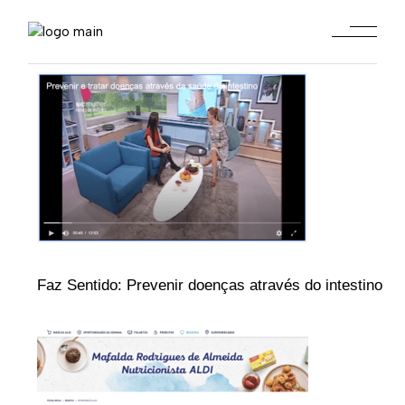
Faz Sentido: Prevenir doenças através do intestino