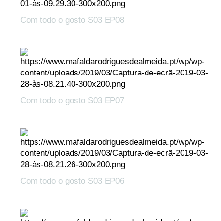
Com todo o gosto S03 EP08
Com todo o gosto S03 EP07
Com todo o gosto S03 EP06