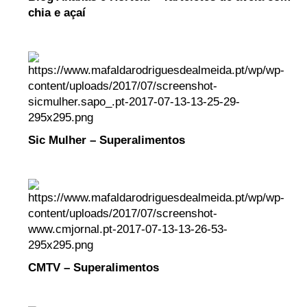
chia e açaí
Sic Mulher – Superalimentos
CMTV – Superalimentos