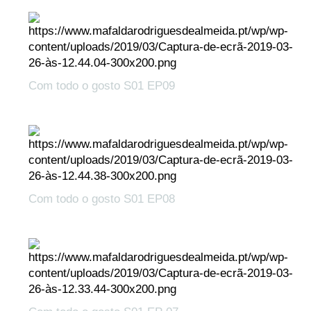
Com todo o gosto S01 EP09
Com todo o gosto S01 EP08