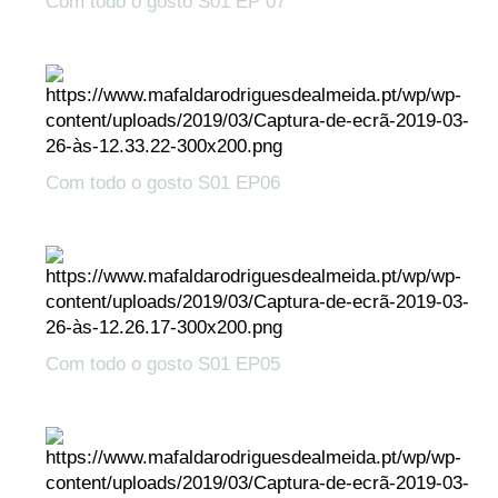
Com todo o gosto S01 EP 07
Com todo o gosto S01 EP06
Com todo o gosto S01 EP05