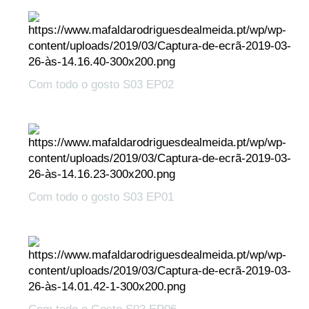
Com todo o gosto S03 EP02
Com todo o gosto S03 EP01