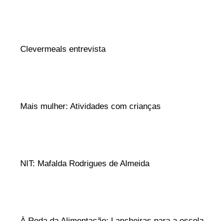
Clevermeals entrevista
Mais mulher: Atividades com crianças
NIT: Mafalda Rodrigues de Almeida
À Roda da Alimentação: Lancheiras para a escola