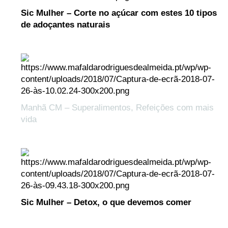
Sic Mulher – Corte no açúcar com estes 10 tipos
de adoçantes naturais
Manhã CM – Superalimentos, Refeições com mais
vida
Sic Mulher – Detox, o que devemos comer