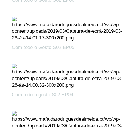
Com todo o Gosto S02 EP06
Com todo o Gosto S02 EP05
Com todo o gosto S02 EP04