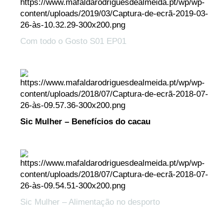
Com todo o Gosto S01 EP01
Sic Mulher – Benefícios do cacau
Sic Mulher – Alimentação no desporto