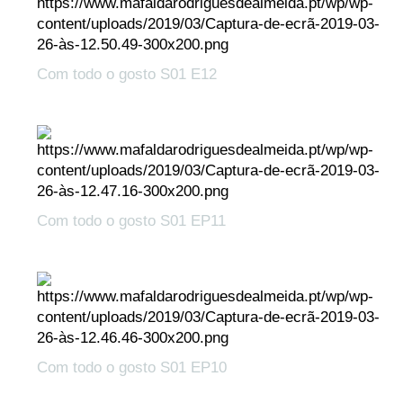
Com todo o gosto S01 E12
Com todo o gosto S01 EP11
Com todo o gosto S01 EP10