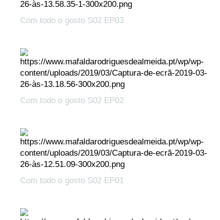
Com todo o gosto S02 EP03
Com todo o gosto S02 EP02
Com todo o gosto S02 EP01