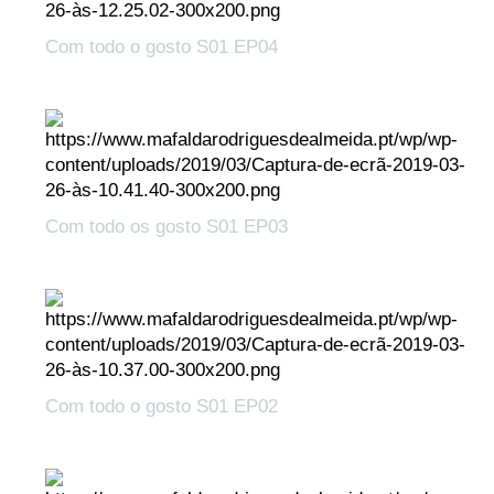
Com todo o gosto S01 EP04
Com todo os gosto S01 EP03
Com todo o gosto S01 EP02