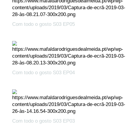
Com todo o gosto S03 EP05
Com todo o gosto S03 EP04
Com todo o gosto S03 EP03