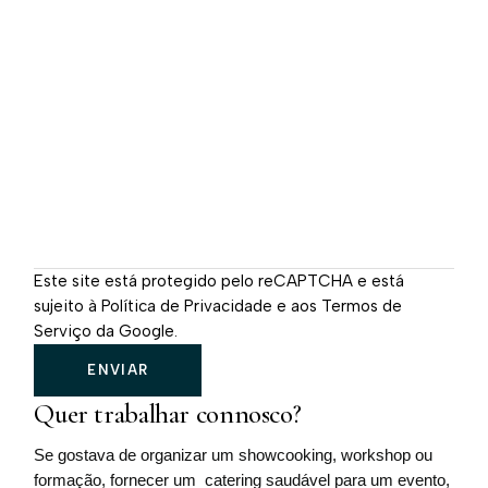
Este site está protegido pelo reCAPTCHA e está
sujeito à
Política de Privacidade
e aos
Termos de
Serviço da Google
.
ENVIAR
Quer trabalhar connosco?
Se gostava de organizar um showcooking, workshop ou
formação, fornecer um catering saudável para um evento,