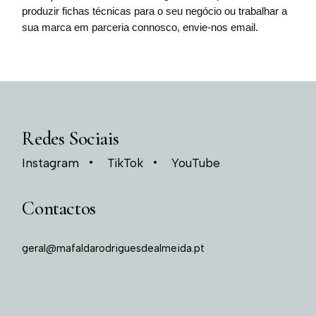
produzir fichas técnicas para o seu negócio ou trabalhar a
sua marca em parceria connosco, envie-nos email.
Redes Sociais
Instagram
TikTok
YouTube
Contactos
geral@mafaldarodriguesdealmeida.pt