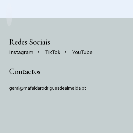
Redes Sociais
Instagram
TikTok
YouTube
Contactos
geral@mafaldarodriguesdealmeida.pt