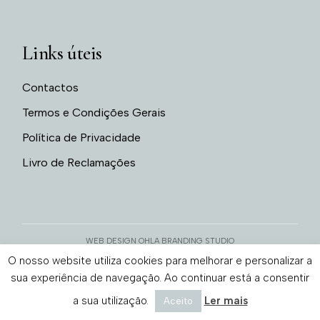
Links úteis
Contactos
Termos e Condições Gerais
Política de Privacidade
Livro de Reclamações
WEB DESIGN OHLA BRANDING STUDIO
O nosso website utiliza cookies para melhorar e personalizar a
sua experiência de navegação. Ao continuar está a consentir
a sua utilização.
Ler mais
Aceito