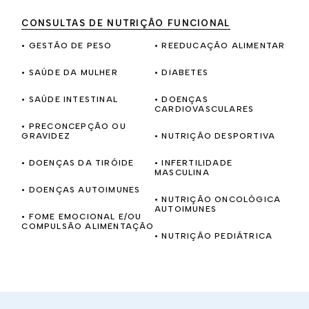
CONSULTAS DE NUTRIÇÃO FUNCIONAL
• GESTÃO DE PESO
• REEDUCAÇÃO ALIMENTAR
• SAÚDE DA MULHER
• DIABETES
• SAÚDE INTESTINAL
• DOENÇAS
CARDIOVASCULARES
• PRECONCEPÇÃO OU
GRAVIDEZ
• NUTRIÇÃO DESPORTIVA
• DOENÇAS DA TIRÓIDE
• INFERTILIDADE
MASCULINA
• DOENÇAS AUTOIMUNES
• NUTRIÇÃO ONCOLÓGICA
AUTOIMUNES
• FOME EMOCIONAL E/OU
COMPULSÃO ALIMENTAÇÃO
• NUTRIÇÃO PEDIÁTRICA