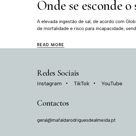
Onde se esconde o s
A elevada ingestão de sal, de acordo com Glob
de mortalidade e risco para incapacidade, se
READ MORE
Redes Sociais
Instagram
TikTok
YouTube
Contactos
geral@mafaldarodriguesdealmeida.pt