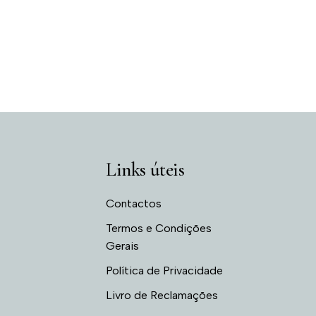
Links úteis
Contactos
Termos e Condições
Gerais
Política de Privacidade
Livro de Reclamações