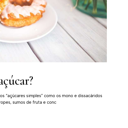
açúcar?
os “açúcares simples” como os mono e dissacáridos
ropes, sumos de fruta e conc