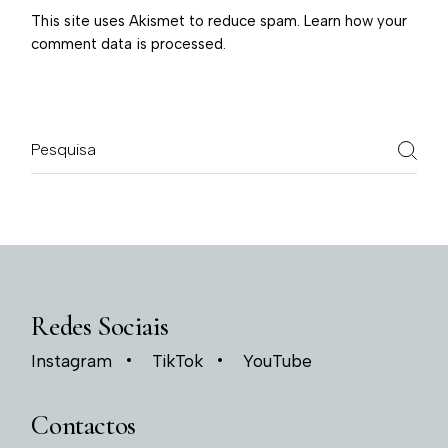
This site uses Akismet to reduce spam.
Learn how your
comment data is processed.
Redes Sociais
Instagram
TikTok
YouTube
Contactos