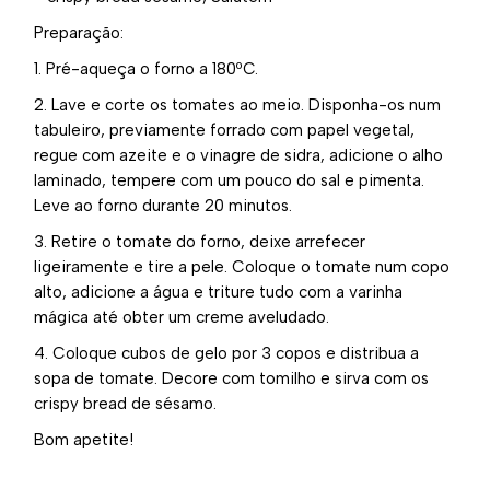
Preparação:
1. Pré-aqueça o forno a 180ºC.
2. Lave e corte os tomates ao meio. Disponha-os num
tabuleiro, previamente forrado com papel vegetal,
regue com azeite e o vinagre de sidra, adicione o alho
laminado, tempere com um pouco do sal e pimenta.
Leve ao forno durante 20 minutos.
3. Retire o tomate do forno, deixe arrefecer
ligeiramente e tire a pele. Coloque o tomate num copo
alto, adicione a água e triture tudo com a varinha
mágica até obter um creme aveludado.
4. Coloque cubos de gelo por 3 copos e distribua a
sopa de tomate. Decore com tomilho e sirva com os
crispy bread de sésamo.
Bom apetite!