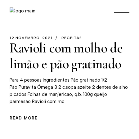
12 NOVEMBRO, 2021
RECEITAS
Ravioli com molho de
limão e pão gratinado
Para 4 pessoas Ingredientes Pão gratinado 1/2
Pão Puravita Ómega 3 2 c.sopa azeite 2 dentes de alho
picados Folhas de manjericão, q.b. 100g queijo
parmesão Ravioli com mo
READ MORE