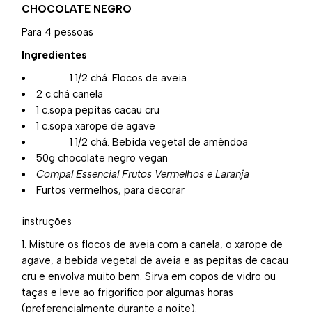
CHOCOLATE NEGRO
Para 4 pessoas
Ingredientes
1 1/2 chá. Flocos de aveia
2 c.chá canela
1 c.sopa pepitas cacau cru
1 c.sopa xarope de agave
1 1/2 chá. Bebida vegetal de amêndoa
50g chocolate negro vegan
Compal Essencial Frutos Vermelhos e Laranja
Furtos vermelhos, para decorar
instruções
Misture os flocos de aveia com a canela, o xarope de
agave, a bebida vegetal de aveia e as pepitas de cacau
cru e envolva muito bem. Sirva em copos de vidro ou
taças e leve ao frigorifico por algumas horas
(preferencialmente durante a noite).