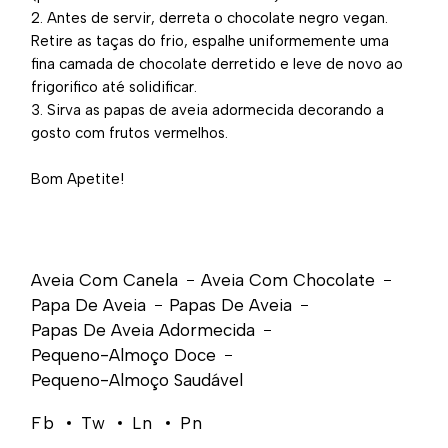
Antes de servir, derreta o chocolate negro vegan.
Retire as taças do frio, espalhe uniformemente uma
fina camada de chocolate derretido e leve de novo ao
frigorifico até solidificar.
Sirva as papas de aveia adormecida decorando a
gosto com frutos vermelhos.
Bom Apetite!
Aveia Com Canela
Aveia Com Chocolate
Papa De Aveia
Papas De Aveia
Papas De Aveia Adormecida
Pequeno-Almoço Doce
Pequeno-Almoço Saudável
Fb
Tw
Ln
Pn