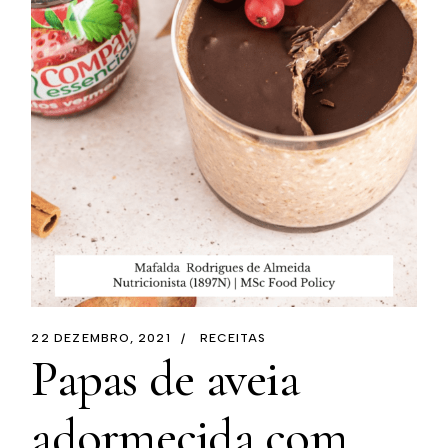
22 DEZEMBRO, 2021
RECEITAS
Papas de aveia
adormecida com