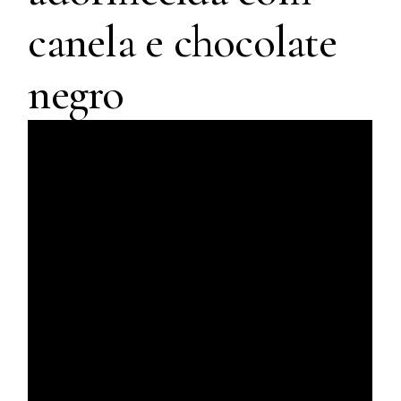
canela e chocolate
negro