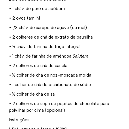
• 1 cháv. de purê de abóbora
• 2 ovos tam. M
• 1/3 cháv. de xarope de agave (ou mel)
• 2 colheres de chá de extrato de baunilha
• ½ cháv. de farinha de trigo integral
• 1 cháv. de farinha de amêndoa
Salutem
• 2 colheres de chá de canela
• ½ colher de chá de noz-moscada moída
• 1 colher de chá de bicarbonato de sódio
• ½ colher de chá de sal
• 2 colheres de sopa de pepitas de chocolate para
polvilhar por cima (opcional)
Instruções