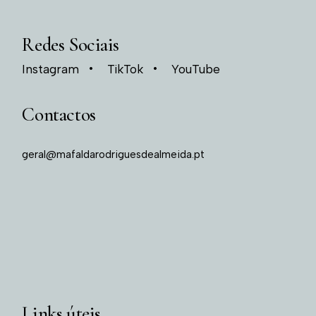
Redes Sociais
Instagram
TikTok
YouTube
Contactos
geral@mafaldarodriguesdealmeida.pt
Links úteis