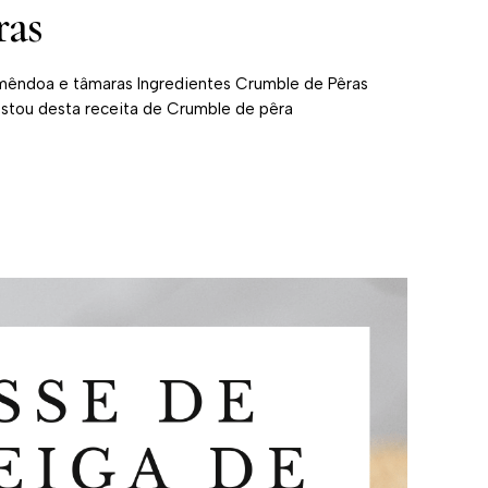
ras
êndoa e tâmaras Ingredientes Crumble de Pêras
tou desta receita de Crumble de pêra