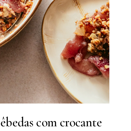
bêbedas com crocante