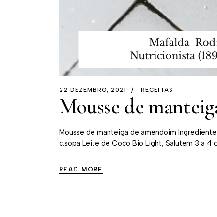
22 DEZEMBRO, 2021
RECEITAS
Mousse de manteig
Mousse de manteiga de amendoim Ingredientes
c.sopa Leite de Coco Bio Light, Salutem 3 a 4 
READ MORE