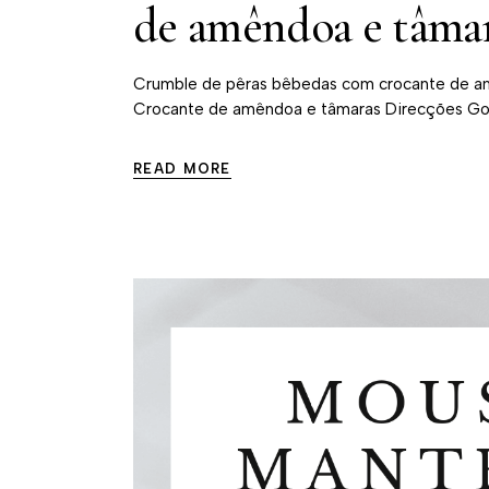
de amêndoa e tâma
Crumble de pêras bêbedas com crocante de am
Crocante de amêndoa e tâmaras Direcções Gos
READ MORE