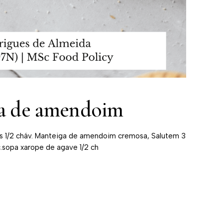
a de amendoim
 1/2 cháv. Manteiga de amendoim cremosa, Salutem 3
c.sopa xarope de agave 1/2 ch