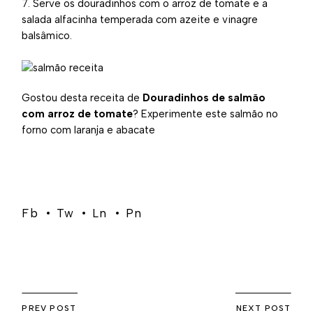
Serve os douradinhos com o arroz de tomate e a
salada alfacinha temperada com azeite e vinagre
balsâmico.
Gostou desta receita de
Douradinhos de salmão
com arroz de tomate
?
Experimente este salmão no
forno com laranja e abacate
Fb
Tw
Ln
Pn
PREV POST
NEXT POST