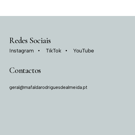
Redes Sociais
Instagram
TikTok
YouTube
Contactos
geral@mafaldarodriguesdealmeida.pt