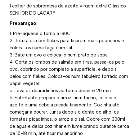
1 colher de sobremesa de
azeite virgem extra Clássico
SENHOR DO LAGAR®
Preparação:
Pré-aquece o forno a 180C.
Tritura os corn flakes para ficarem mais pequenos e
coloca-os numa taça com sal.
Bate um ovo e coloca-o num prato de sopa.
Corta os lombos de salmão em tiras, passa-os pelo
ovo, cobrindo por completo a superfície, e depois
pelos corn flakes. Coloca-os num tabuleiro forrado com
papel vegetal.
Leva os douradinhos ao forno durante 20 min.
Entretanto prepara o arroz: num tacho, coloca o
azeite e uma cebola picada finamente. Cozinha até
começar a dourar. Junta depois o dente de alho, os
tomates picadinhos, o arroz e o sal. Cobre com 300ml
de água e deixa cozinhar em lume brando durante cerca
de 15-18 min, até ficar malandrinho.