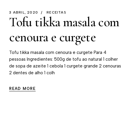
3 ABRIL, 2020
RECEITAS
Tofu tikka masala com
cenoura e curgete
Tofu tikka masala com cenoura e curgete Para 4
pessoas Ingredientes: 500g de tofu ao natural 1 colher
de sopa de azeite 1 cebola 1 curgete grande 2 cenouras
2 dentes de alho 1 colh
READ MORE