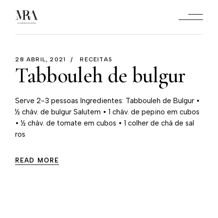
28 ABRIL, 2021
RECEITAS
Tabbouleh de bulgur
Serve 2-3 pessoas Ingredientes: Tabbouleh de Bulgur •
½ cháv. de bulgur Salutem • 1 cháv. de pepino em cubos
• ½ cháv. de tomate em cubos • 1 colher de chá de sal
ros
READ MORE