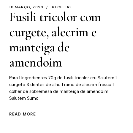
18 MARÇO, 2020
RECEITAS
Fusili tricolor com
curgete, alecrim e
manteiga de
amendoim⁠
Para 1 Ingredientes⁠ 70g de fusili tricolor cru⁠ Salutem 1
curgete⁠ 3 dentes de alho⁠ 1 ramo de alecrim fresco⁠ 1
colher de sobremesa de manteiga de amendoim
Salutem Sumo
READ MORE