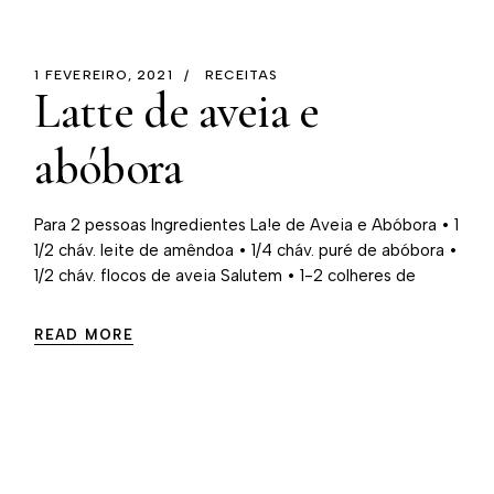
1 FEVEREIRO, 2021
RECEITAS
Latte de aveia e
abóbora
Para 2 pessoas Ingredientes La!e de Aveia e Abóbora • 1
1/2 cháv. leite de amêndoa • 1/4 cháv. puré de abóbora •
1/2 cháv. flocos de aveia Salutem • 1-2 colheres de
READ MORE