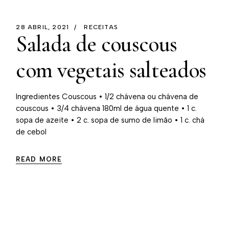
28 ABRIL, 2021
RECEITAS
Salada de couscous
com vegetais salteados
Ingredientes Couscous • 1/2 chávena ou chávena de
couscous • 3/4 chávena 180ml de água quente • 1 c.
sopa de azeite • 2 c. sopa de sumo de limão • 1 c. chá
de cebol
READ MORE